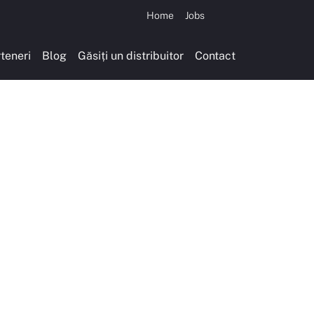
Home
Jobs
teneri
Blog
Găsiți un distribuitor
Contact