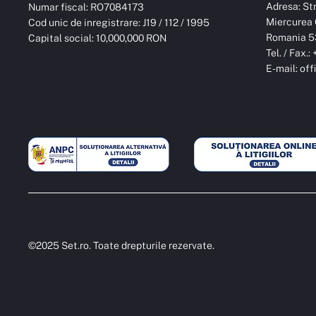
Adresa: Str.
Numar fiscal: RO7084173
Miercurea 
Cod unic de inregistrare: J19 / 112 / 1995
Romania 5
Capital social: 10,000,000 RON
Tel. / Fax.
E-mail:
off
©2025 Set.ro. Toate drepturile rezervate.