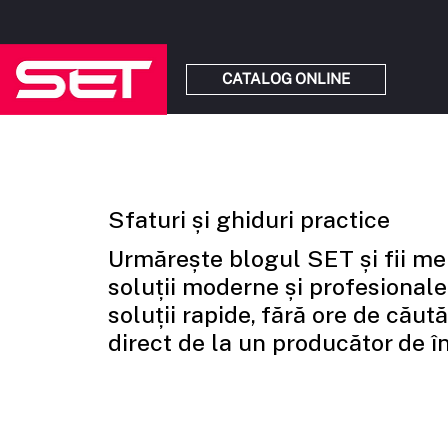
CATALOG ONLINE
Sfaturi și ghiduri practice
Urmărește blogul SET și fii mer
soluții moderne și profesionale c
soluții rapide, fără ore de căutăr
direct de la un producător de î