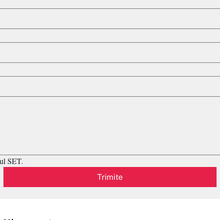
ul SET.
Trimite