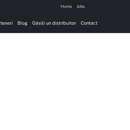
Home
Jobs
teneri
Blog
Găsiți un distribuitor
Contact