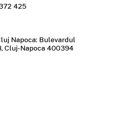
372 425
Cluj Napoca: Bulevardul
8, Cluj-Napoca 400394