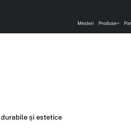
Meșteri
Produse
Par
 durabile și estetice