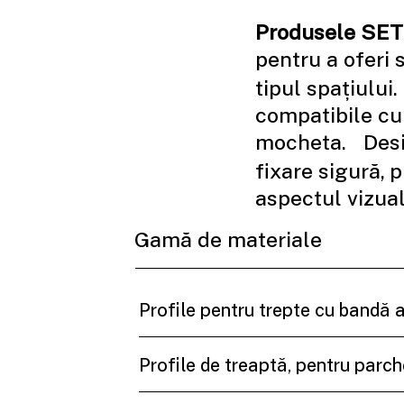
Produsele SE
pentru a oferi 
tipul spațiului. 
compatibile cu
mocheta. Desig
fixare sigură,
aspectul vizual 
Gamă de materiale
Profile pentru trepte cu bandă 
Profile de treaptă, pentru parch