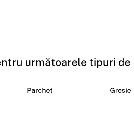
entru următoarele tipuri de
Parchet
Gresie