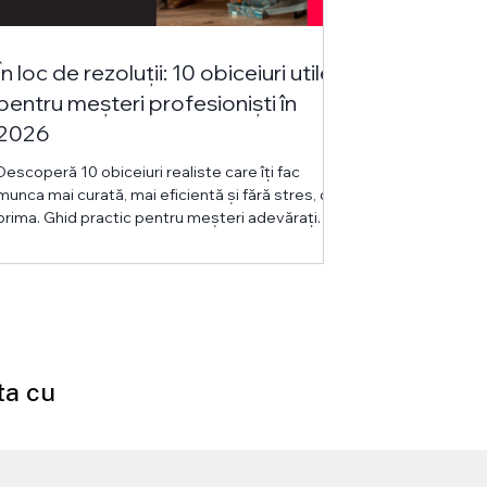
În loc de rezoluții: 10 obiceiuri utile
pentru meșteri profesioniști în
2026
Descoperă 10 obiceiuri realiste care îți fac
munca mai curată, mai eficientă și fără stres, din
prima. Ghid practic pentru meșteri adevărați.
ta cu