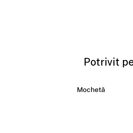
Potrivit p
Mochetă