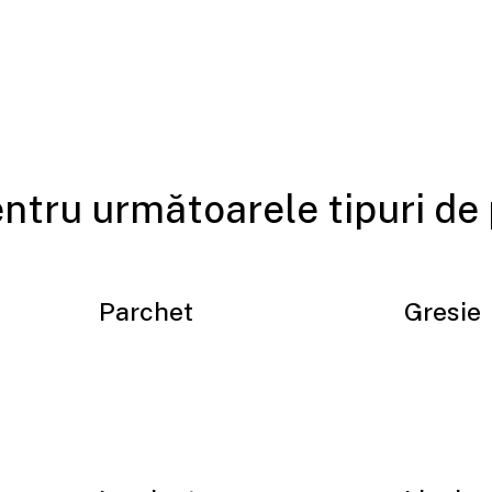
entru următoarele tipuri de
Parchet
Gresie