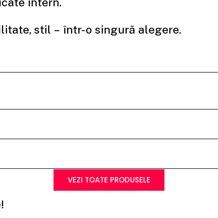
cate intern.
litate, stil – într-o singură alegere.
VEZI TOATE PRODUSELE
!