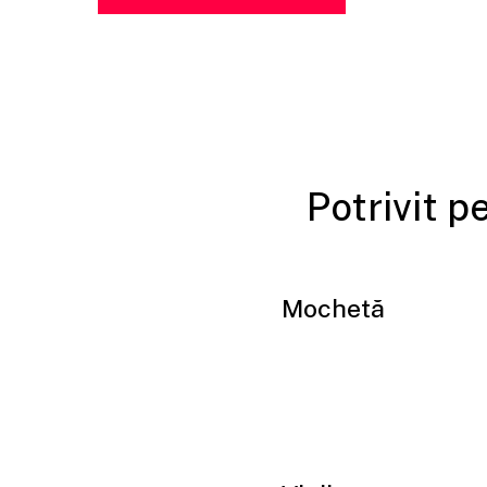
Potrivit p
Mochetă