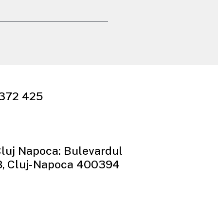
372 425
Cluj Napoca: Bulevardul
8, Cluj-Napoca 400394