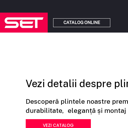
CATALOG ONLINE
Vezi detalii despre pl
Descoperă plintele noastre prem
durabilitate, eleganță și montaj
VEZI CATALOG