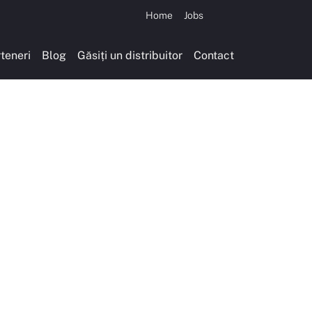
Home
Jobs
teneri
Blog
Găsiți un distribuitor
Contact