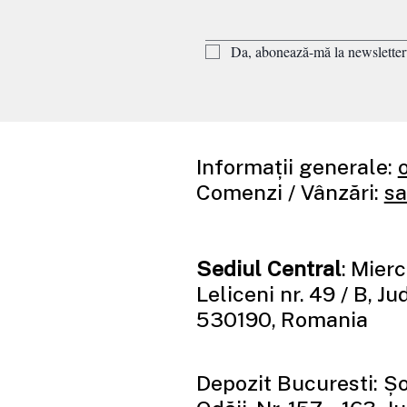
Da, abonează-mă la newsletter
Informații generale:
Comenzi / Vânzări:
sa
Sediul Central
: Mierc
Leliceni nr. 49 / B, J
530190, Romania
Depozit Bucuresti: Ș