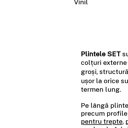
Vinil
Plintele SET
su
colțuri externe
groși, structur
ușor la orice s
termen lung.
Pe lângă plinte
precum profile
pentru trepte
,