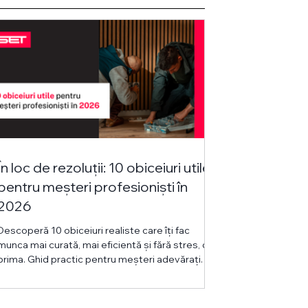
În loc de rezoluții: 10 obiceiuri utile
pentru meșteri profesioniști în
2026
Descoperă 10 obiceiuri realiste care îți fac
munca mai curată, mai eficientă și fără stres, din
prima. Ghid practic pentru meșteri adevărați.