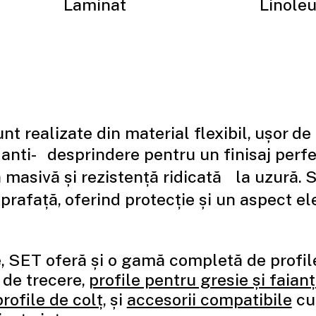
Laminat
Linole
nt realizate din material flexibil, ușor de
 anti- desprindere pentru un finisaj perfe
ă masivă și rezistență ridicată la uzură.
uprafață, oferind protecție și un aspect
, SET oferă și o gamă completă de profile 
 de trecere,
profile pentru gresie și faian
profile de colț
, și
accesorii compatibile
cu