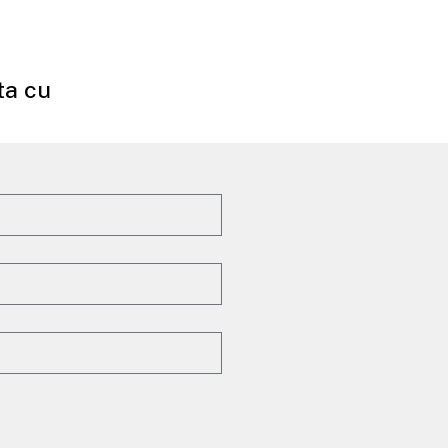
ta cu