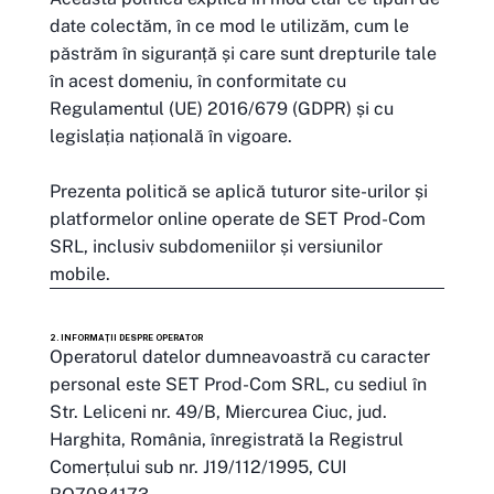
date colectăm, în ce mod le utilizăm, cum le
păstrăm în siguranță și care sunt drepturile tale
în acest domeniu, în conformitate cu
Regulamentul (UE) 2016/679 (GDPR) și cu
legislația națională în vigoare.
Prezenta politică se aplică tuturor site-urilor și
platformelor online operate de SET Prod-Com
SRL, inclusiv subdomeniilor și versiunilor
mobile.
2. INFORMAȚII DESPRE OPERATOR
Operatorul datelor dumneavoastră cu caracter
personal este SET Prod-Com SRL, cu sediul în
Str. Leliceni nr. 49/B, Miercurea Ciuc, jud.
Harghita, România, înregistrată la Registrul
Comerțului sub nr. J19/112/1995, CUI