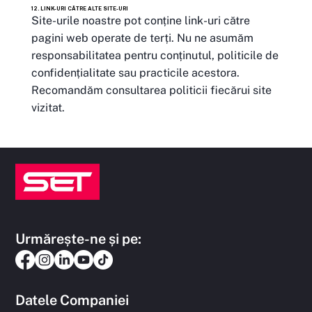
12. LINK-URI CĂTRE ALTE SITE-URI
Site-urile noastre pot conține link-uri către
pagini web operate de terți. Nu ne asumăm
responsabilitatea pentru conținutul, politicile de
confidențialitate sau practicile acestora.
Recomandăm consultarea politicii fiecărui site
vizitat.
Urmărește-ne și pe:
Datele Companiei