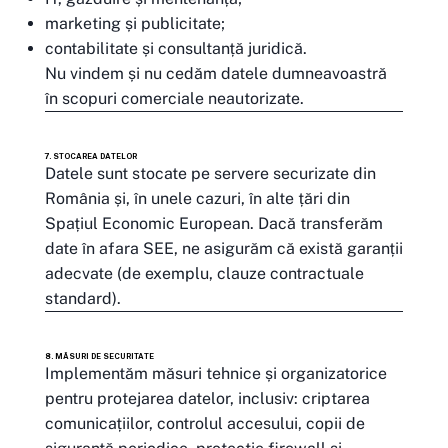
marketing și publicitate;
contabilitate și consultanță juridică.
Nu vindem și nu cedăm datele dumneavoastră
în scopuri comerciale neautorizate.
7. STOCAREA DATELOR
Datele sunt stocate pe servere securizate din
România și, în unele cazuri, în alte țări din
Spațiul Economic European. Dacă transferăm
date în afara SEE, ne asigurăm că există garanții
adecvate (de exemplu, clauze contractuale
standard).
8. MĂSURI DE SECURITATE
Implementăm măsuri tehnice și organizatorice
pentru protejarea datelor, inclusiv: criptarea
comunicațiilor, controlul accesului, copii de