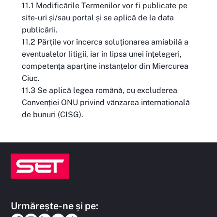
11.1 Modificările Termenilor vor fi publicate pe
site-uri și/sau portal și se aplică de la data
publicării.
11.2 Părțile vor încerca soluționarea amiabilă a
eventualelor litigii, iar în lipsa unei înțelegeri,
competența aparține instanțelor din Miercurea
Ciuc.
11.3 Se aplică legea română, cu excluderea
Convenției ONU privind vânzarea internațională
de bunuri (CISG).
Urmărește-ne și pe: