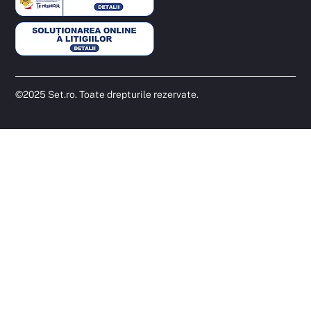
©2025 Set.ro. Toate drepturile rezervate.