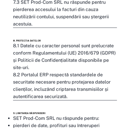
7.3 SET Prod-Com SRL nu răspunde pentru
pierderea accesului la facturi din cauza
neutilizării contului, suspendării sau ștergerii
acestuia.
8. PROTECȚIA DATELOR
8.1 Datele cu caracter personal sunt prelucrate
conform Regulamentului (UE) 2016/679 (GDPR)
și Politicii de Confidențialitate disponibile pe
site-uri.
8.2 Portalul ERP respectă standardele de
securitate necesare pentru protejarea datelor
clienților, incluzând criptarea transmisiilor și
autentificarea securizată.
9. LIMITAREA RĂSPUNDERII
SET Prod-Com SRL nu răspunde pentru:
pierderi de date, profituri sau întreruperi