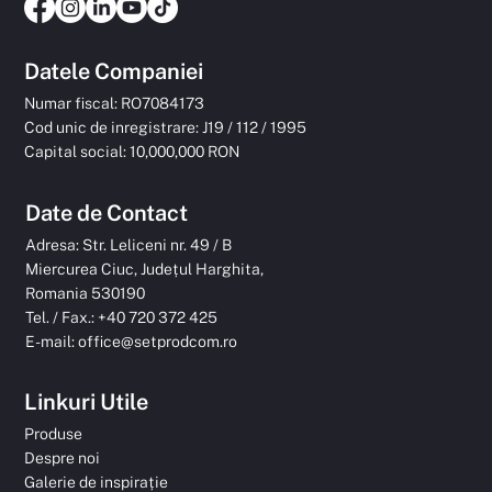
Datele Companiei
Numar fiscal: RO7084173
Cod unic de inregistrare: J19 / 112 / 1995
Capital social: 10,000,000 RON
Date de Contact
Adresa: Str. Leliceni nr. 49 / B
Miercurea Ciuc, Județul Harghita,
Romania 530190
Tel. / Fax.: +40 720 372 425
E-mail:
office@setprodcom.ro
Linkuri Utile
Produse
Despre noi
Galerie de inspirație