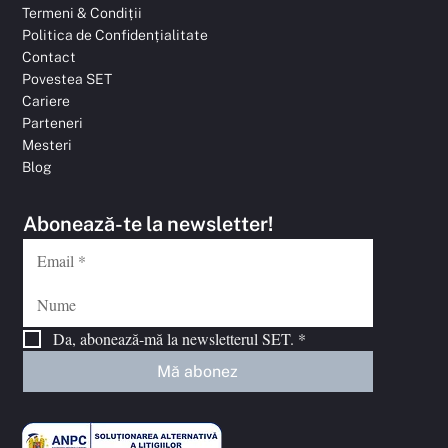
Termeni & Condiții
Politica de Confidențialitate
Contact
Povestea SET
Cariere
Parteneri
Mesteri
Blog
Abonează-te la newsletter!
Da, abonează-mă la newsletterul SET.
*
Mă abonez