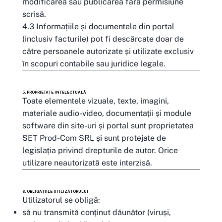
modificarea sau publicarea fără permisiune
scrisă.
4.3 Informațiile și documentele din portal
(inclusiv facturile) pot fi descărcate doar de
către persoanele autorizate și utilizate exclusiv
în scopuri contabile sau juridice legale.
5. PROPRIETATE INTELECTUALĂ
Toate elementele vizuale, texte, imagini,
materiale audio-video, documentații și module
software din site-uri și portal sunt proprietatea
SET Prod-Com SRL și sunt protejate de
legislația privind drepturile de autor. Orice
utilizare neautorizată este interzisă.
6. OBLIGAȚIILE UTILIZATORULUI
Utilizatorul se obligă:
să nu transmită conținut dăunător (viruși,