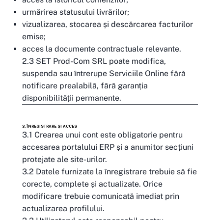
urmărirea statusului livrărilor;
vizualizarea, stocarea și descărcarea facturilor
emise;
acces la documente contractuale relevante.
2.3 SET Prod-Com SRL poate modifica,
suspenda sau întrerupe Serviciile Online fără
notificare prealabilă, fără garanția
disponibilității permanente.
3. ÎNREGISTRARE ȘI ACCES
3.1 Crearea unui cont este obligatorie pentru
accesarea portalului ERP și a anumitor secțiuni
protejate ale site-urilor.
3.2 Datele furnizate la înregistrare trebuie să fie
corecte, complete și actualizate. Orice
modificare trebuie comunicată imediat prin
actualizarea profilului.