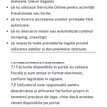
malware, linkuri ilegale);
să nu utilizeze Serviciile Online pentru activități
frauduloase sau ilicite;
să nu încerce accesarea zonelor protejate fără
autorizare;
să nu descarce masiv sau automatizat conținut
(scraping, crawling);
să respecte toate prevederile legale privind
utilizarea datelor și documentelor obținute.
7. FACTURARE ELECTRONICĂ ȘI STOCARE DOCUMENTE
7.1 Facturile disponibile în portal au valoare
fiscală și sunt emise în format electronic,
conform legislației în vigoare.
7.2 Utilizatorul este responsabil pentru
descărcarea și arhivarea facturilor proprii în
termenul prevăzut de lege, chiar dacă acestea
rămân disponibile pe portal.