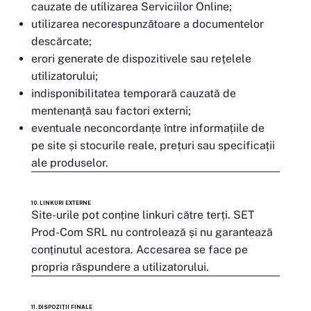
cauzate de utilizarea Serviciilor Online;
utilizarea necorespunzătoare a documentelor
descărcate;
erori generate de dispozitivele sau rețelele
utilizatorului;
indisponibilitatea temporară cauzată de
mentenanță sau factori externi;
eventuale neconcordanțe între informațiile de
pe site și stocurile reale, prețuri sau specificații
ale produselor.
10. LINKURI EXTERNE
Site-urile pot conține linkuri către terți. SET
Prod-Com SRL nu controlează și nu garantează
conținutul acestora. Accesarea se face pe
propria răspundere a utilizatorului.
11. DISPOZIȚII FINALE