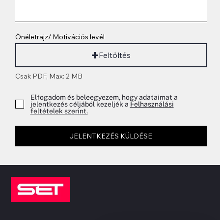
Önéletrajz/ Motivációs levél
Feltöltés
Csak PDF, Max: 2 MB
Elfogadom és beleegyezem, hogy adataimat a
jelentkezés céljából kezeljék a
Felhasználási
feltételek szerint.
JELENTKEZÉS KÜLDÉSE