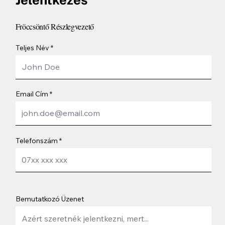
Fröccsöntő Részlegvezető
Teljes Név
Email Cím
Telefonszám
Bemutatkozó Üzenet