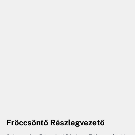
Fröccsöntő Részlegvezető