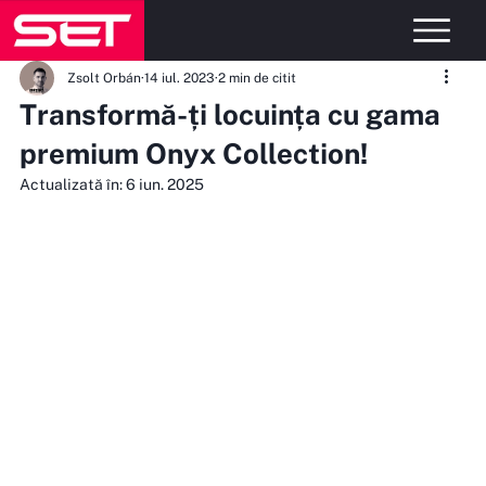
Zsolt Orbán
14 iul. 2023
2 min de citit
Transformă-ți locuința cu gama
premium Onyx Collection!
Actualizată în:
6 iun. 2025