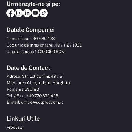
Urmărește-ne și pe:
Datele Companiei
Numar fiscal: RO7084173
Cod unic de inregistrare: J19 / 112 / 1995
Capital social: 10,000,000 RON
Date de Contact
Adresa: Str. Leliceni nr. 49 / B
Miercurea Ciuc, Județul Harghita,
Romania 530190
Tel. / Fax.: +40 720 372 425
E-mail:
office@setprodcom.ro
Linkuri Utile
Produse