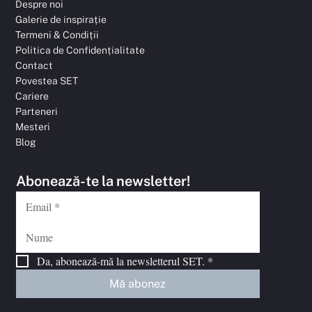
Despre noi
Galerie de inspirație
Termeni & Condiții
Politica de Confidențialitate
Contact
Povestea SET
Cariere
Parteneri
Mesteri
Blog
Abonează-te la newsletter!
Da, abonează-mă la newsletterul SET.
*
Mă abonez