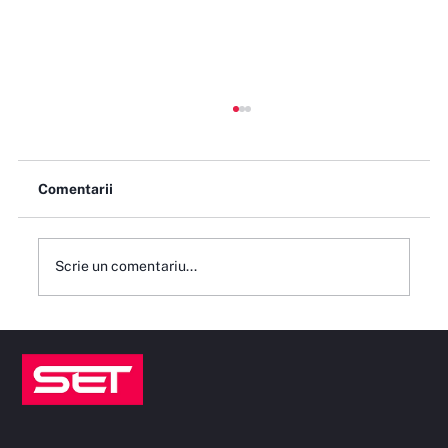
Comentarii
Scrie un comentariu...
Când contează tipul de profil și când
contează mai mult contextul