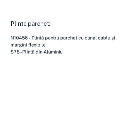
Plinte parchet:
N10456 -  Plintă pentru parchet cu canal cablu și 
margini flexibile
S78 - Plintă din Aluminiu